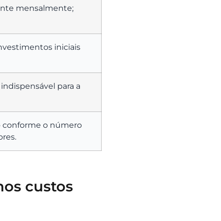
rente mensalmente;
vestimentos iniciais
indispensável para a
do conforme o número
ores.
nos custos