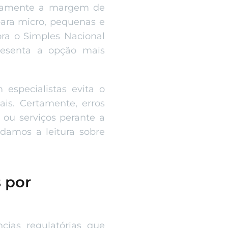
retamente a margem de
para micro, pequenas e
ra o Simples Nacional
resenta a opção mais
especialistas evita o
is. Certamente, erros
 ou serviços perante a
damos a leitura sobre
s por
cias regulatórias que