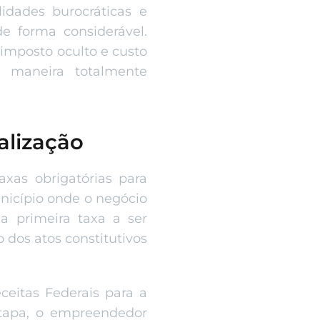
idades burocráticas e
e forma considerável.
 imposto oculto e custo
 maneira totalmente
alização
xas obrigatórias para
unicípio onde o negócio
 a primeira taxa a ser
 dos atos constitutivos
eitas Federais para a
etapa, o empreendedor