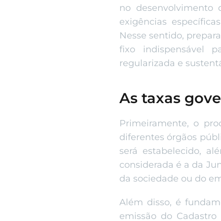
no desenvolvimento d
exigências específic
Nesse sentido, prepara
fixo indispensável
regularizada e sustent
As taxas gove
Primeiramente, o pro
diferentes órgãos públ
será estabelecido, al
considerada é a da Jun
da sociedade ou do emp
Além disso, é fundam
emissão do Cadastro 