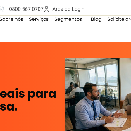
0800 567 0707
Área de Login
Sobre nós
Serviços
Segmentos
Blog
Solicite 
reais para
sa.