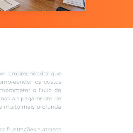
quer empreendedor que
compreender os custos
omprometer o fluxo de
penas ao pagamento de
se muito mais profunda
r frustrações e atrasos