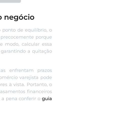
do negócio
ponto de equilíbrio, o
s precocemente porque
se modo, calcular essa
, garantindo a quitação
ias enfrentam prazos
omércio varejista pode
es à vista. Portanto, o
casamentos financeiros
 a pena conferir o
guia