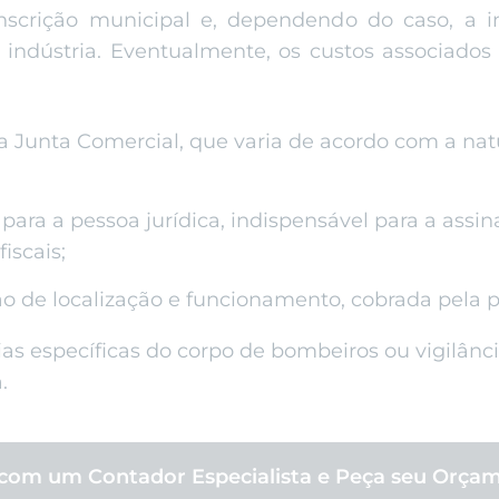
nscrição municipal e, dependendo do caso, a i
indústria. Eventualmente, os custos associados 
na Junta Comercial, que varia de acordo com a nat
l para a pessoa jurídica, indispensável para a ass
iscais;
ção de localização e funcionamento, cobrada pela p
ias específicas do corpo de bombeiros ou vigilânci
.
 com um Contador Especialista e Peça seu Orça