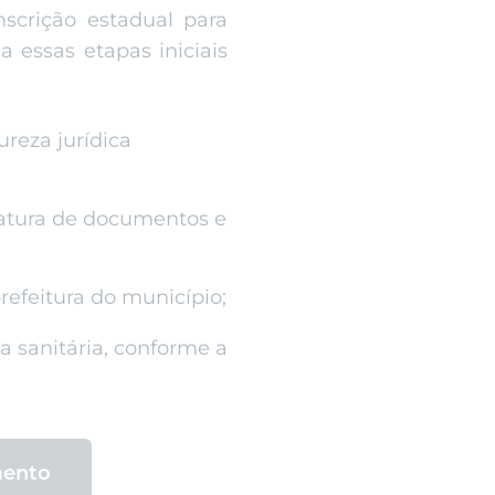
nscrição estadual para
a essas etapas iniciais
ureza jurídica
inatura de documentos e
refeitura do município;
a sanitária, conforme a
mento