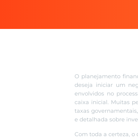
O planejamento finan
deseja iniciar um ne
envolvidos no proces
caixa inicial. Muita
taxas governamentais
e detalhada sobre inv
Com toda a certeza, o 